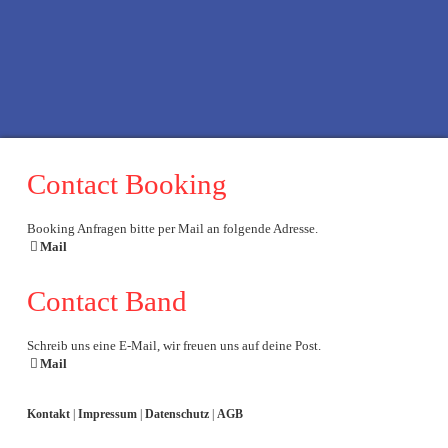
f
x
t
i
Contact Booking
Booking Anfragen bitte per Mail an folgende Adresse.
Mail
Contact Band
Schreib uns eine E-Mail, wir freuen uns auf deine Post.
Mail
Kontakt
|
Impressum
|
Datenschutz
|
AGB