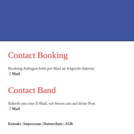
f
x
t
i
Contact Booking
Booking Anfragen bitte per Mail an folgende Adresse.
Mail
Contact Band
Schreib uns eine E-Mail, wir freuen uns auf deine Post.
Mail
Kontakt
|
Impressum
|
Datenschutz
|
AGB