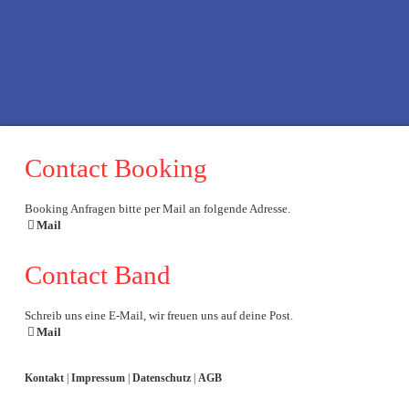
f
x
t
i
Contact Booking
Booking Anfragen bitte per Mail an folgende Adresse.
Mail
Contact Band
Schreib uns eine E-Mail, wir freuen uns auf deine Post.
Mail
Kontakt
|
Impressum
|
Datenschutz
|
AGB