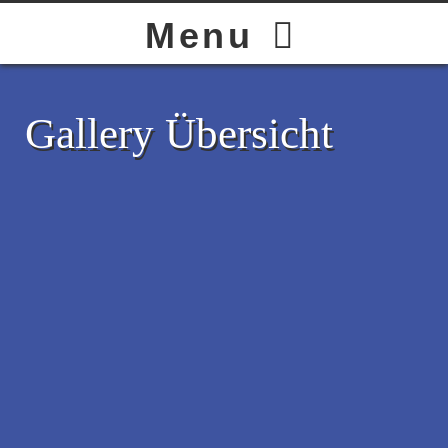
HOME
Menu
BAND
Gallery Übersicht
LIVE
GALLERY
STORE
CONTACT